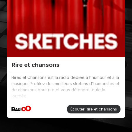
Rire et chansons
Rires et Chansons est la radio dédiée à l'humour et à la
musique. Profitez des meilleurs sketchs d'humoristes et
de chansons pour rire et vous détendre toute la
journée.
Écouter Rire et chansons