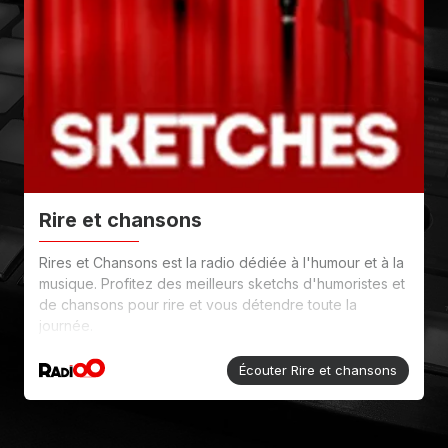
Rire et chansons
Rires et Chansons est la radio dédiée à l'humour et à la
musique. Profitez des meilleurs sketchs d'humoristes et
de chansons pour rire et vous détendre toute la
journée.
Écouter Rire et chansons