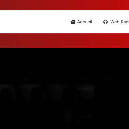
Accueil
Web Rad